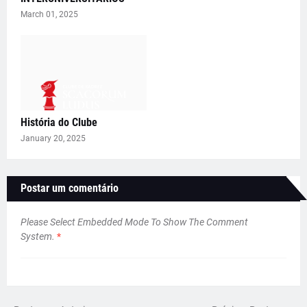
March 01, 2025
História do Clube
January 20, 2025
Postar um comentário
Please Select Embedded Mode To Show The Comment
System.
*