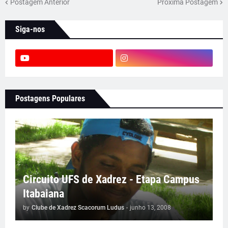
Postagem Anterior
Próxima Postagem
Siga-nos
Postagens Populares
Circuito UFS de Xadrez - Etapa Campus
Itabaiana
by
Clube de Xadrez Scacorum Ludus
-
junho 13, 2008