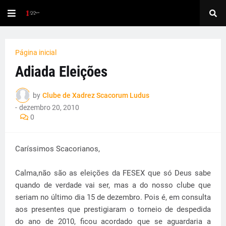
Página inicial
Adiada Eleições
by
Clube de Xadrez Scacorum Ludus
-
dezembro 20, 2010
0
Caríssimos Scacorianos,
Calma,não são as eleições da FESEX que só Deus sabe
quando de verdade vai ser, mas a do nosso clube que
seriam no último dia 15 de dezembro. Pois é, em consulta
aos presentes que prestigiaram o torneio de despedida
do ano de 2010, ficou acordado que se aguardaria a