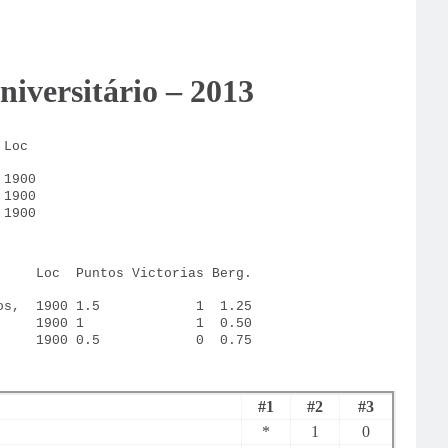
iversitário – 2013
Loc
1900
1900
1900
Loc
Puntos Victorias Berg.
os,
1900 1.5
1
1.25
1900 1
1
0.50
1900 0.5
0
0.75
#1
#2
#3
*
1
0