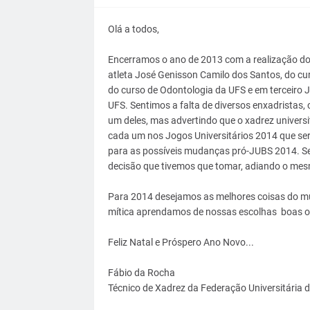
Olá a todos,
Encerramos o ano de 2013 com a realização do
atleta José Genisson Camilo dos Santos, do cu
do curso de Odontologia da UFS e em terceiro J
UFS. Sentimos a falta de diversos enxadristas,
um deles, mas advertindo que o xadrez universi
cada um nos Jogos Universitários 2014 que será
para as possíveis mudanças pró-JUBS 2014. Se
decisão que tivemos que tomar, adiando o mesm
Para 2014 desejamos as melhores coisas do mun
mítica aprendamos de nossas escolhas boas ou
Feliz Natal e Próspero Ano Novo...
Fábio da Rocha
Técnico de Xadrez da Federação Universitária 