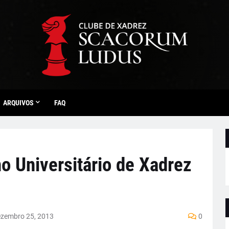
ARQUIVOS
FAQ
o Universitário de Xadrez
zembro 25, 2013
0