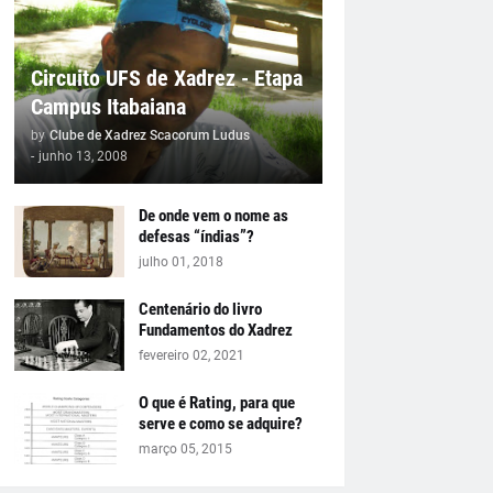
Circuito UFS de Xadrez - Etapa
Campus Itabaiana
by
Clube de Xadrez Scacorum Ludus
-
junho 13, 2008
De onde vem o nome as
defesas “índias”?
julho 01, 2018
Centenário do livro
Fundamentos do Xadrez
fevereiro 02, 2021
O que é Rating, para que
serve e como se adquire?
março 05, 2015