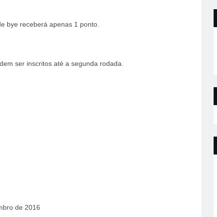
de bye receberá apenas 1 ponto.
dem ser inscritos até a segunda rodada.
embro de 2016