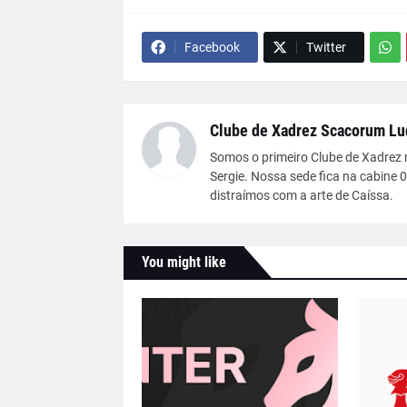
Facebook
Twitter
Clube de Xadrez Scacorum Lu
Somos o primeiro Clube de Xadrez 
Sergie. Nossa sede fica na cabine 
distraímos com a arte de Caíssa.
You might like