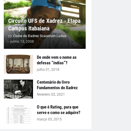
Circuito UFS de Xadrez - Etapa
Campus Itabaiana
by
Clube de Xadrez Scacorum Ludus
-
junho 13, 2008
De onde vem o nome as
defesas “índias”?
julho 01, 2018
Centenário do livro
Fundamentos do Xadrez
fevereiro 02, 2021
O que é Rating, para que
serve e como se adquire?
março 05, 2015