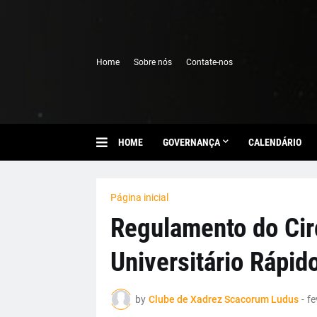
Home
Sobre nós
Contate-nos
HOME
GOVERNANÇA
CALENDÁRIO
Página inicial
Regulamento do Cir
Universitário Rápid
by
Clube de Xadrez Scacorum Ludus
-
fe