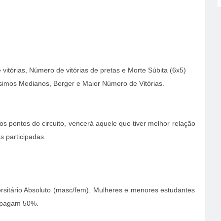
vitórias, Número de vitórias de pretas e Morte Súbita (6x5)
ésimos Medianos, Berger e Maior Número de Vitórias.
 pontos do circuito, vencerá aquele que tiver melhor relação
 participadas.
sitário Absoluto (masc/fem). Mulheres e menores estudantes
) pagam 50%.