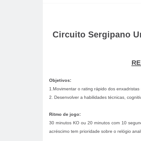
Circuito Sergipano U
RE
Objetivos:
1.Movimentar o rating rápido dos enxadristas
2. Desenvolver a habilidades técnicas, cogniti
Ritmo de jogo:
30 minutos KO ou 20 minutos com 10 segundo
acréscimo tem prioridade sobre o relógio anal