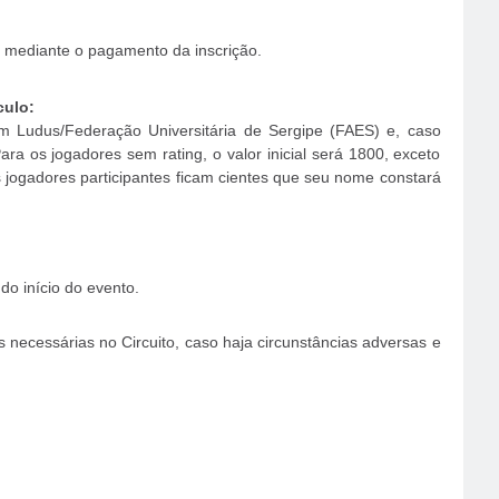
o, mediante o pagamento da inscrição.
culo:
 Ludus/Federação Universitária de Sergipe (FAES) e, caso
ra os jogadores sem rating, o valor inicial será 1800, exceto
s jogadores participantes ficam cientes que seu nome constará
do início do evento.
necessárias no Circuito, caso haja circunstâncias adversas e