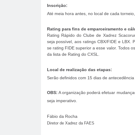
Inscrição:
Até meia hora antes, no local de cada tornei
Rating para fins de emparceiramento e cál
Rating Rápido do Clube de Xadrez Scacorum
seja possível, aos ratings CBX/FIDE e LBX. Pa
se rating FIDE superior a esse valor. Todos o
da lista de Rating do CXSL.
Local de realização das etapas:
Serão definidos com 15 dias de antecedência 
OBS:
A organização poderá efetuar mudanças 
seja imperativo.
Fábio da Rocha
Diretor de Xadrez da FAES