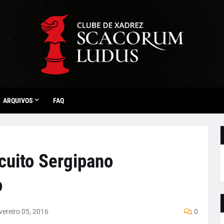
ARQUIVOS
FAQ
cuito Sergipano
o
vereiro 05, 2016
0