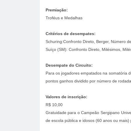
Premiação:
Troféus e Medalhas
Critérios de desempates:
Schuring:Confronto Direto, Berger, Número de 
Suíço (SM): Confronto Direto, Milésimos, Mil
Desempate do Circuito:
Para os jogadores empatados na somatória dos
pontos ganhos dividido por número de rodadas
Valores de inscrição:
R$ 10,00
Gratuidade para o Campeão Sergipano Univer
de escola pública e idosos (60 anos ou mais