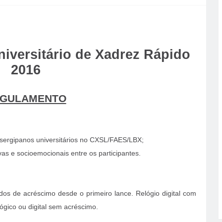
niversitário de Xadrez Rápido
2016
GULAMENTO
 sergipanos universitários no CXSL/FAES/LBX;
vas e socioemocionais entre os participantes.
s de acréscimo desde o primeiro lance. Relógio digital com
ógico ou digital sem acréscimo.