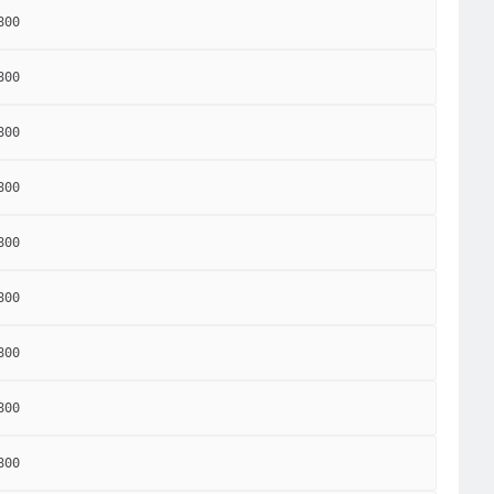
800
800
800
800
800
800
800
800
800