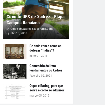
Circuito UFS de Xadrez - Etapa
Campus Itabaiana
by
Clube de Xadrez Scacorum Ludus
-
junho 13, 2008
De onde vem o nome as
defesas “índias”?
julho 01, 2018
Centenário do livro
Fundamentos do Xadrez
fevereiro 02, 2021
O que é Rating, para que
serve e como se adquire?
março 05, 2015