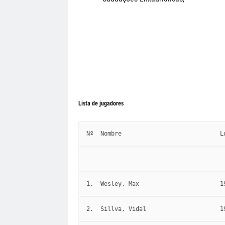
Lista de jugadores
Nº
Nombre
L
1.
Wesley, Max
1
2.
Sillva, Vidal
1