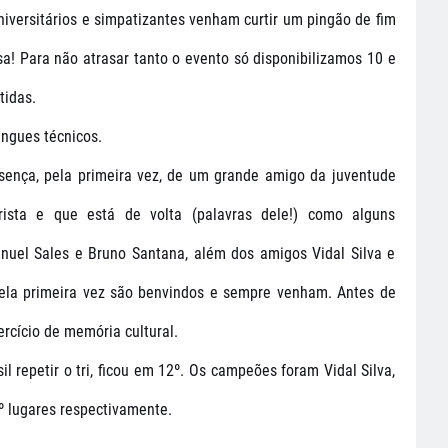
iversitários e simpatizantes venham curtir um pingão de fim
sa! Para não atrasar tanto o evento só disponibilizamos 10 e
tidas.
ngues técnicos.
resença, pela primeira vez, de um grande amigo da juventude
drista e que está de volta (palavras dele!) como alguns
nuel Sales e Bruno Santana, além dos amigos Vidal Silva e
pela primeira vez são benvindos e sempre venham. Antes de
ercício de memória cultural.
l repetir o tri, ficou em 12º. Os campeões foram Vidal Silva,
3º lugares respectivamente.