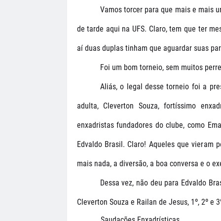
Vamos torcer para que mais e mais un
de tarde aqui na UFS. Claro, tem que ter me
aí duas duplas tinham que aguardar suas par
Foi um bom torneio, sem muitos perre
Aliás, o legal desse torneio foi a p
adulta, Cleverton Souza, fortíssimo enxa
enxadristas fundadores do clube, como Ema
Edvaldo Brasil. Claro! Aqueles que vieram 
mais nada, a diversão, a boa conversa e o ex
Dessa vez, não deu para Edvaldo Brasi
Cleverton Souza e Railan de Jesus, 1º, 2º e 
Saudações Enxadrísticas,