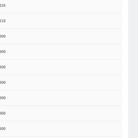
826
818
800
800
800
800
800
800
800