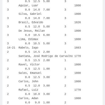
3 8.5 12.5 5.00 3
Aguiar, Luar 1800
3 8.0 14.0 7.00 3
Silva, Gabriel 1800
3 8.0 14.0 7.00 3
Brasil, Edvaldo 1826
3 6.5 12.0 5.00 3
De Jesus, Reilan 1800
3 6.0 10.5 6.00 3
Lima, Edimax 1800
3 6.0 10.5 5.00 3
14-21 Rabelo, Iago 1663
2 8.5 14.5 2.00 1
Santana, José Rodrigo de Carvalho 1770
2 8.5 13.5 2.00 1
Ravel, Victor 1800
2 8.5 12.5 1.00 1
Sales, Emanuel 1800
2 8.0 12.5 3.00 2
Carlos, John 1800
2 6.5 12.0 3.00 2
Rafael, Luiz 1770
2 6.0 10.0 3.00 2
Carlos, Adan 1800
2 6.0 9.0 1.00 2