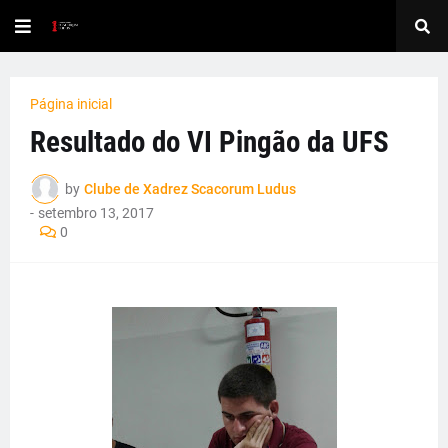
Página inicial
Resultado do VI Pingão da UFS
by
Clube de Xadrez Scacorum Ludus
-
setembro 13, 2017
0