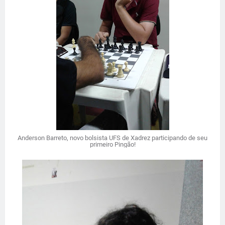
Anderson Barreto, novo bolsista UFS de Xadrez participando de seu
primeiro Pingão!