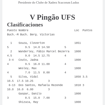
Presidente do Clube de Xadrez Scacorum Ludus
V Pingão UFS
Clasificaciones
Puesto Nombre Loc Puntos
Buch.-M Buch. Berg. Victorias
1 Souza, Cleverton 1851
5 9.5 14.0 14.50 5
2 Wanderley, Fábio Marcel Bezerra 1800
4.5 9.0 14.5 12.75 4
3-4 Couto, Jadna 1800
4 9.5 16.0 11.00 4
Wesley, Max 1800
4 7.0 11.5 8.00 4
5 Silva, Vidal 1850 3.5
10.5 17.5 10.25 3
6-13 Dos Santos, Rafaela Rezende 1818 3
10.0 16.0 6.00 3
Gaspar, Danilo 1800
3 8.5 15.0 7.00 3
Shizuca, Ray 1800