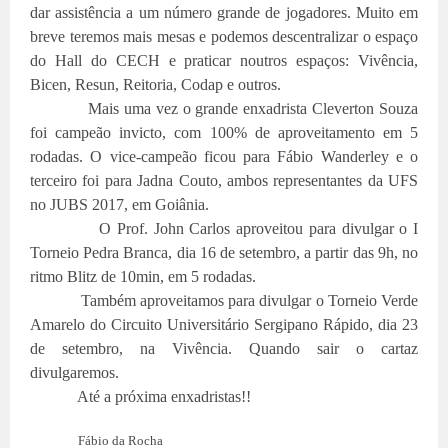
dar assistência a um número grande de jogadores. Muito em
breve teremos mais mesas e podemos descentralizar o espaço
do Hall do CECH e praticar noutros espaços: Vivência,
Bicen, Resun, Reitoria, Codap e outros.
Mais uma vez o grande enxadrista Cleverton Souza
foi campeão invicto, com 100% de aproveitamento em 5
rodadas. O vice-campeão ficou para Fábio Wanderley e o
terceiro foi para Jadna Couto, ambos representantes da UFS
no JUBS 2017, em Goiânia.
O Prof. John Carlos aproveitou para divulgar o I
Torneio Pedra Branca, dia 16 de setembro, a partir das 9h, no
ritmo Blitz de 10min, em 5 rodadas.
Também aproveitamos para divulgar o Torneio Verde
Amarelo do Circuito Universitário Sergipano Rápido, dia 23
de setembro, na Vivência. Quando sair o cartaz
divulgaremos.
Até a próxima enxadristas!!
Fábio da Rocha