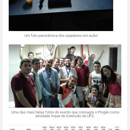
Um foto panorâmica dos jogadores em ação!
Uma das mais belas fotos do evento que consagra o Pingão como
atividade ímpar de Extensão da UFS.