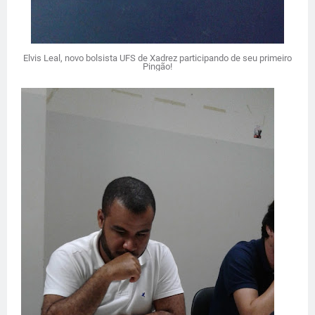
Elvis Leal, novo bolsista UFS de Xadrez participando de seu primeiro
Pingão!