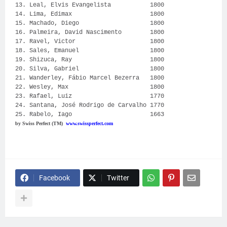
13. Leal, Elvis Evangelista 1800
14. Lima, Edimax 1800
15. Machado, Diego 1800
16. Palmeira, David Nascimento 1800
17. Ravel, Victor 1800
18. Sales, Emanuel 1800
19. Shizuca, Ray 1800
20. Silva, Gabriel 1800
21. Wanderley, Fábio Marcel Bezerra 1800
22. Wesley, Max 1800
23. Rafael, Luiz 1770
24. Santana, José Rodrigo de Carvalho 1770
25. Rabelo, Iago 1663
by Swiss Perfect (TM)
www.swissperfect.com
Facebook
Twitter