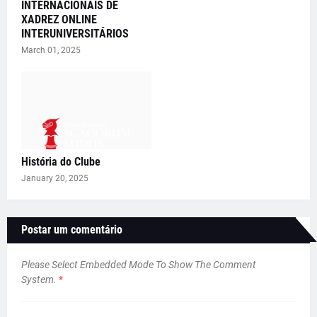
INTERNACIONAIS DE
XADREZ ONLINE
INTERUNIVERSITÁRIOS
March 01, 2025
História do Clube
January 20, 2025
Postar um comentário
Please Select Embedded Mode To Show The Comment
System.
*