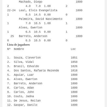
Machado, Diego 1800
2 4.0 7.0 1.00 2
22-24 Leal, Elvis Evangelista 1800
1 8.5 14.5 0.00 0
Palmeira, David Nascimento 1800
1 7.0 10.5 1.00 1
Alves, Ewerton 1800
1 6.5 10.5 0.00 1
25 Barreto, Anderson 1800
0 6.5 10.5 0.00 0
Lista de jugadores
Nº Nombre Loc
1. Souza, Cleverton 1851
2. Silva, Vidal 1850
3. Brasil, Edvaldo 1826
4. Dos Santos, Rafaela Rezende 1818
5. Aguiar, Luar 1800
6. Alves, Ewerton 1800
7. Barreto, Anderson 1800
8. Carlos, Adan 1800
9. Carlos, John 1800
10. Couto, Jadna 1800
11. De Jesus, Reilan 1800
12. Gaspar, Danilo 1800