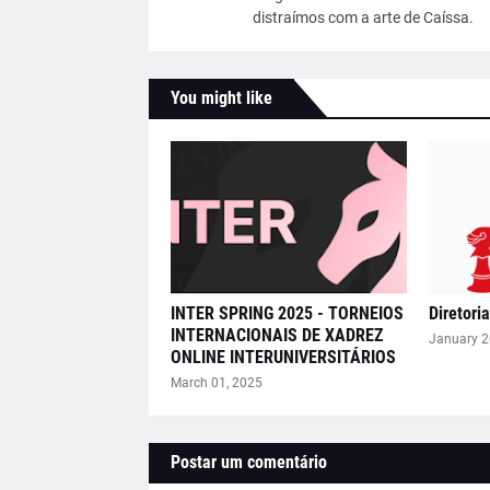
distraímos com a arte de Caíssa.
You might like
INTER SPRING 2025 - TORNEIOS
Diretori
INTERNACIONAIS DE XADREZ
January 2
ONLINE INTERUNIVERSITÁRIOS
March 01, 2025
Postar um comentário