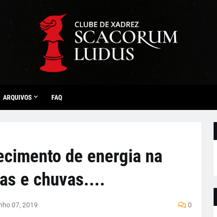
ARQUIVOS
FAQ
ecimento de energia na
as e chuvas....
nho 07, 2019
0