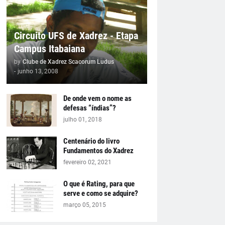
Circuito UFS de Xadrez - Etapa
Campus Itabaiana
by
Clube de Xadrez Scacorum Ludus
-
junho 13, 2008
De onde vem o nome as
defesas “índias”?
julho 01, 2018
Centenário do livro
Fundamentos do Xadrez
fevereiro 02, 2021
O que é Rating, para que
serve e como se adquire?
março 05, 2015