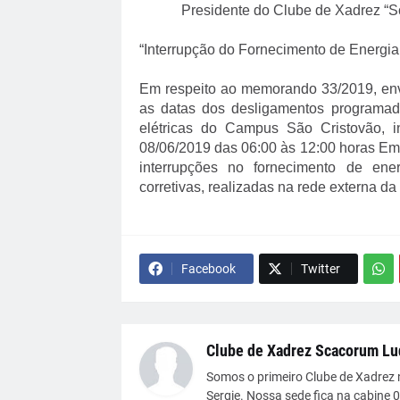
Presidente do Clube de Xadrez “
“Interrupção do Fornecimento de Energia
Em respeito ao memorando 33/2019, en
as datas dos desligamentos programad
elétricas do Campus São Cristovão, i
08/06/2019 das 06:00 às 12:00 horas E
interrupções no fornecimento de ene
corretivas, realizadas na rede externa da
Facebook
Twitter
Clube de Xadrez Scacorum Lu
Somos o primeiro Clube de Xadrez 
Sergie. Nossa sede fica na cabine 