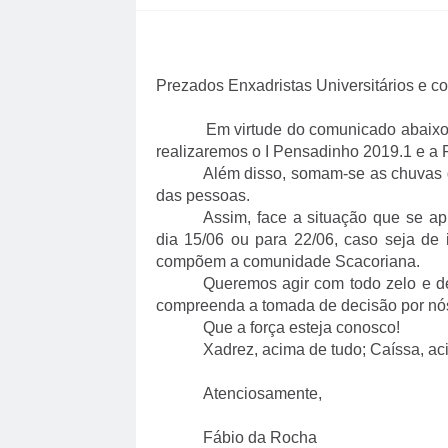
Prezados Enxadristas Universitários e c
Em virtude do comunicado abaixo
realizaremos o I Pensadinho 2019.1 e a F
Além disso, somam-se as chuvas q
das pessoas.
Assim, face a situação que se a
dia 15/06 ou para 22/06, caso seja de
compõem a comunidade Scacoriana.
Queremos agir com todo zelo e d
compreenda a tomada de decisão por nós
Que a força esteja conosco!
Xadrez, acima de tudo; Caíssa, ac
Atenciosamente,
Fábio da Rocha