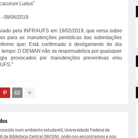
Scacorum Ludus”
 - 08/06/2019
viado pela INFRAUFS em 19/02/2019, que versa sobre
os para as manutenções periódicas das subestações
nformo que: Está confirmado o desligamento do dia
m tempo: O DEMAN não se responsabiliza por quaisquer
rgia provocados por manutenções preventivas e/ou
 UFS.”
dus
nascido num ambiente estudantil, Universidade Federal de
08 da Biblioteca Central (BICEN), onde nos encontramos e nos