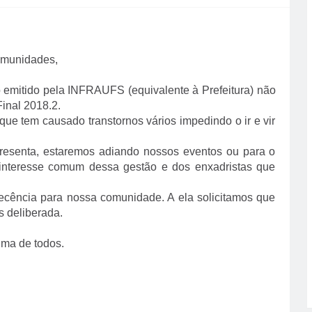
omunidades,
 emitido pela INFRAUFS (equivalente à Prefeitura) não
inal 2018.2.
ue tem causado transtornos vários impedindo o ir e vir
presenta, estaremos adiando nossos eventos ou para o
 interesse comum dessa gestão e dos enxadristas que
ecência para nossa comunidade. A ela solicitamos que
 deliberada.
ima de todos.