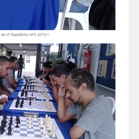
 do VI Rapidinho UFS 2019.1