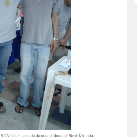
1,Vidal Jr., ao lado do nosso "decano" Rivair Miranda.