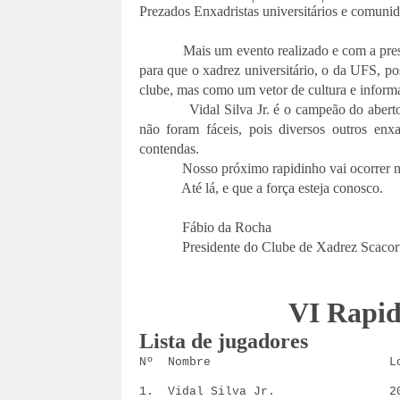
Prezados Enxadristas universitários e comunid
Mais um evento realizado e com a presenç
para que o xadrez universitário, o da UFS, p
clube, mas como um vetor de cultura e inform
Vidal Silva Jr. é o campeão do aberto, s
não foram fáceis, pois diversos outros enxa
contendas.
Nosso próximo rapidinho vai ocorrer na 
Até lá, e que a força esteja conosco.
Fábio da Rocha
Presidente do Clube de Xadrez Scacor
VI Rapid
Lista de jugadores
Nº Nombre Lo
1. Vidal Silva Jr. 20