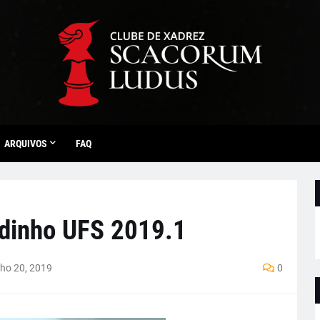
ARQUIVOS
FAQ
idinho UFS 2019.1
lho 20, 2019
0