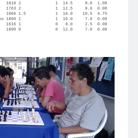
 Brito 1818 2 1 14.5 9.0 1.00
ta 1703 2 1 12.5 9.0 0.00
zende 1866 1.5 1 18.0 10.5 4.75
. Carvalho 1800 1 1 10.0 7.0 0.00
Jesus 1616 1 0 8.0 2.5 0.00
 Silva 1800 0 0 12.0 7.0 0.00