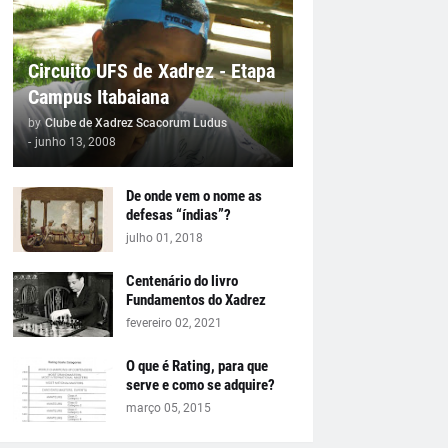
Circuito UFS de Xadrez - Etapa
Campus Itabaiana
by
Clube de Xadrez Scacorum Ludus
-
junho 13, 2008
De onde vem o nome as
defesas “índias”?
julho 01, 2018
Centenário do livro
Fundamentos do Xadrez
fevereiro 02, 2021
O que é Rating, para que
serve e como se adquire?
março 05, 2015