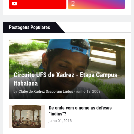
Postagens Populares
Circuito UFS de Xadrez - Etapa Campus
Itabaiana
by
Clube de Xadrez Scacorum Ludus
-
junho 13, 2008
De onde vem o nome as defesas
“índias”?
julho 01, 2018