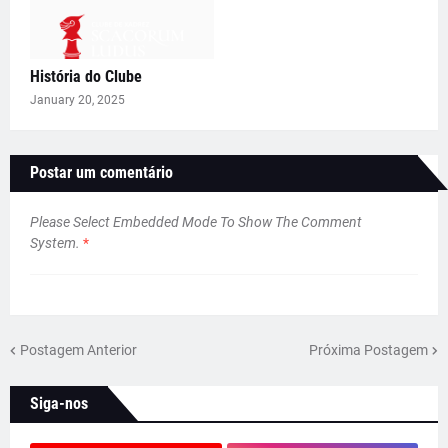
História do Clube
January 20, 2025
Postar um comentário
Please Select Embedded Mode To Show The Comment
System.
*
Postagem Anterior
Próxima Postagem
Siga-nos