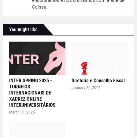
encontramos e nos distraímos com a arte de
Caíssa.
You might like
INTER SPRING 2025 -
Diretoria e Conselho Fiscal
TORNEIOS
January 20, 2025
INTERNACIONAIS DE
XADREZ ONLINE
INTERUNIVERSITÁRIOS
March 01, 2025