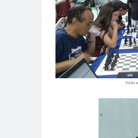
Visão a