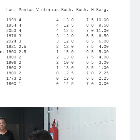
 Victorias Buch. Buch.-M Berg.
99 4 4 13.0 7.5 10.00
854 4 4 12.5 8.0 9.50
53 4 4 12.5 7.0 11.00
1876 3 3 12.0 6.5 6.50
24 3 3 12.0 6.5 6.00
 Santos 1821 2.5 2 12.0 7.5 4.00
Caldas 1800 2.5 1 15.0 9.5 5.00
 1800 2 2 13.0 7.5 4.00
6 2 2 10.0 6.5 3.00
800 2 1 13.0 8.5 1.00
0 2 0 12.5 7.0 2.25
73 2 0 12.0 6.5 2.25
1800 1 0 12.5 7.0 0.00