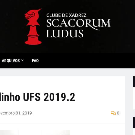
ARQUIVOS
FAQ
idinho UFS 2019.2
vembro 01, 2019
0