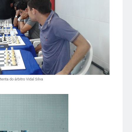
tenta do árbitro Vidal Silva