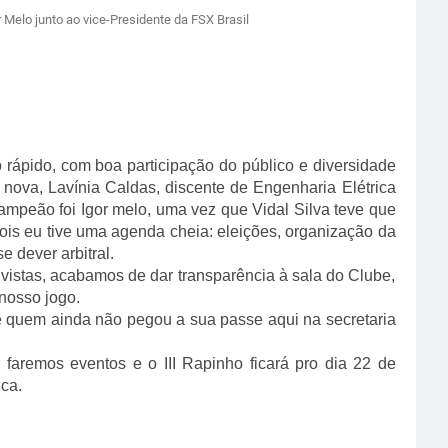
Melo junto ao vice-Presidente da FSX Brasil
o, com boa participação do público e diversidade
 nova, Lavínia Caldas, discente de Engenharia Elétrica
campeão foi Igor melo, uma vez que Vidal Silva teve que
pois eu tive uma agenda cheia: eleições, organização da
 dever arbitral.
s, acabamos de dar transparência à sala do Clube,
 nosso jogo.
m ainda não pegou a sua passe aqui na secretaria
 eventos e o III Rapinho ficará pro dia 22 de
ca.