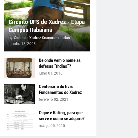
Circuito UFS de Xadrez - Etapa
Campus Itabaiana
by
Clube de Xadrez Scacorum Ludus
-
junho 13, 2008
De onde vem o nome as
defesas “índias”?
julho 01, 2018
Centenário do livro
Fundamentos do Xadrez
fevereiro 02, 2021
O que é Rating, para que
serve e como se adquire?
março 05, 2015