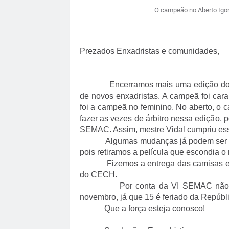
O campeão no Aberto Igor 
Prezados Enxadristas e comunidades,
Encerramos mais uma edição do rápid
de novos enxadristas. A campeã foi cara
foi a campeã no feminino. No aberto, o 
fazer as vezes de árbitro nessa edição, 
SEMAC. Assim, mestre Vidal cumpriu esse
Algumas mudanças já podem ser vista
pois retiramos a película que escondia o
Fizemos a entrega das camisas e que
do CECH.
Por conta da VI SEMAC não faremos
novembro, já que 15 é feriado da Repúbli
Que a força esteja conosco!