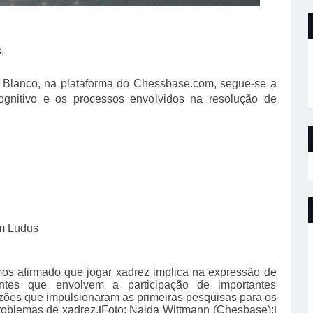
,
o Blanco, na plataforma do Chessbase.com, segue-se a
gnitivo e os processos envolvidos na resolução de
m Ludus
os afirmado que jogar xadrez implica na expressão de
ntes que envolvem a participação de importantes
zões que impulsionaram as primeiras pesquisas para os
roblemas de xadrez.
|
Foto: Najda Wittmann (Chesbase);
|