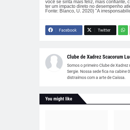
você se sinta mais feliz, mais confiante
ter um impacto direto no desempenho atlé
Fonte: Blanco, U. 2020) "A irresponsabil
Facebook
Twitter
Clube de Xadrez Scacorum Lu
Somos o primeiro Clube de Xadrez 
Sergie. Nossa sede fica na cabine 
distraímos com a arte de Caíssa.
You might like