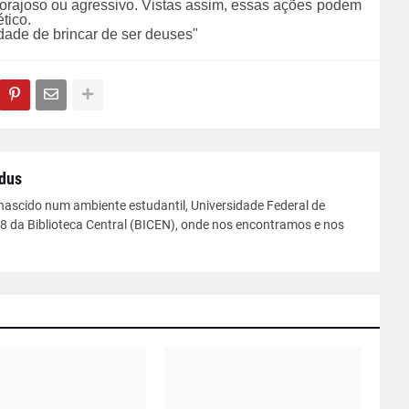
, corajoso ou agressivo. Vistas assim, essas ações podem
tico.
idade de brincar de ser deuses"
dus
nascido num ambiente estudantil, Universidade Federal de
08 da Biblioteca Central (BICEN), onde nos encontramos e nos