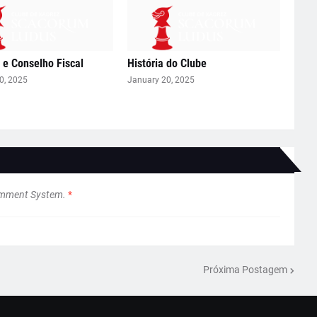
a e Conselho Fiscal
História do Clube
0, 2025
January 20, 2025
omment System.
*
Próxima Postagem