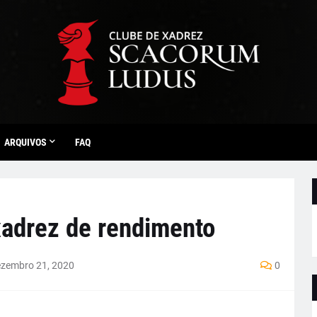
ARQUIVOS
FAQ
adrez de rendimento
zembro 21, 2020
0