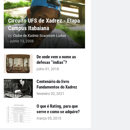
Circuito UFS de Xadrez - Etapa
Campus Itabaiana
by
Clube de Xadrez Scacorum Ludus
-
junho 13, 2008
De onde vem o nome as
defesas “índias”?
julho 01, 2018
Centenário do livro
Fundamentos do Xadrez
fevereiro 02, 2021
O que é Rating, para que
serve e como se adquire?
março 05, 2015