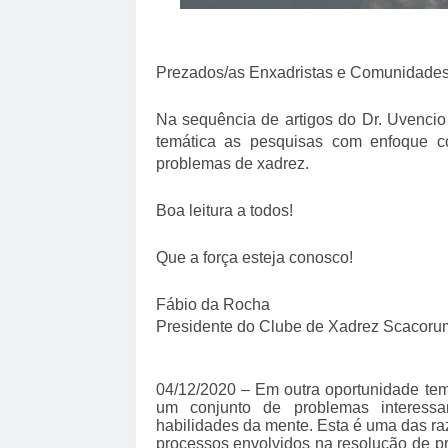
Prezados/as Enxadristas e Comunidades
Na sequência de artigos do Dr. Uvenci
temática as pesquisas com enfoque co
problemas de xadrez.
Boa leitura a todos!
Que a força esteja conosco!
Fábio da Rocha
Presidente do Clube de Xadrez Scacoru
04/12/2020 – Em outra oportunidade tem
um conjunto de problemas interessa
habilidades da mente. Esta é uma das ra
processos envolvidos na resolução de p