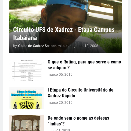
Circuito UFS de Xadrez - Etapa Campus
Itabaiana
by
Clube de Xadrez Scacorum Ludus
-
junho 13, 2008
O que é Rating, para que serve e como
se adquire?
março 05, 2015
I Etapa do Circuito Universitário de
Xadrez Rápido
março 20, 2015
De onde vem o nome as defesas
“índias”?
julho 01, 2018