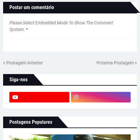
Postar um comentário
Please Select Embedded Mode To Show The Comment
System.
*
Postagem Anterior
Próxima Postagem
Siga-nos
Postagens Populares