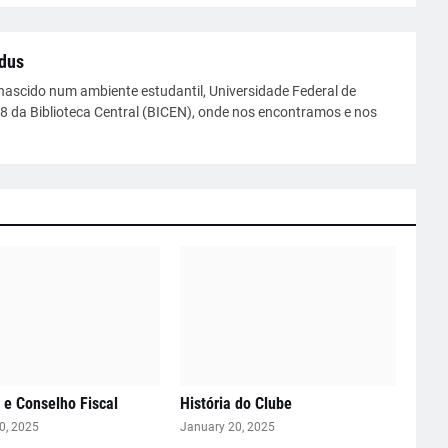
dus
nascido num ambiente estudantil, Universidade Federal de
08 da Biblioteca Central (BICEN), onde nos encontramos e nos
a e Conselho Fiscal
História do Clube
0, 2025
January 20, 2025