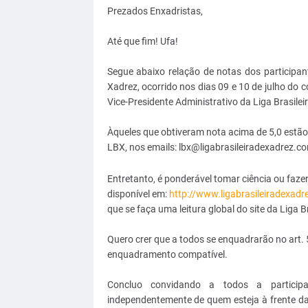
Prezados Enxadristas,
Até que fim! Ufa!
Segue abaixo relação de notas dos particip
Xadrez, ocorrido nos dias 09 e 10 de julho do c
Vice-Presidente Administrativo da Liga Brasileir
Àqueles que obtiveram nota acima de 5,0 estão 
LBX, nos emails: lbx@ligabrasileiradexadrez.c
Entretanto, é ponderável tomar ciência ou faz
disponível em:
http://www.ligabrasileiradexadr
que se faça uma leitura global do site da Liga Br
Quero crer que a todos se enquadrarão no art.
enquadramento compatível.
Concluo convidando a todos a participa
independentemente de quem esteja à frente d