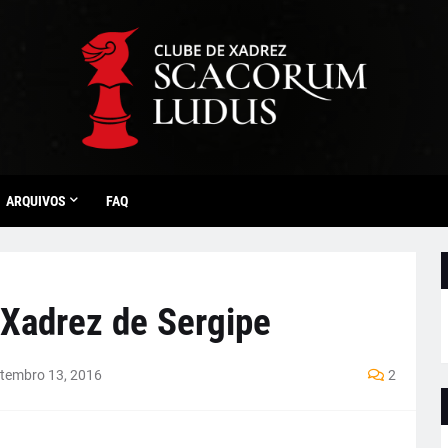
ARQUIVOS
FAQ
 Xadrez de Sergipe
tembro 13, 2016
2