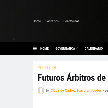
Home
Sobre nós
Contate-nos
HOME
GOVERNANÇA
CALENDÁRIO
Página inicial
Futuros Árbitros de
by
Clube de Xadrez Scacorum Ludus
-
se