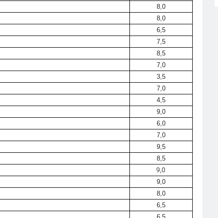
8,0
8,0
6,5
7,5
8,5
7,0
3,5
7,0
4,5
9,0
6,0
7,0
9,5
8,5
9,0
9,0
8,0
6,5
6,5