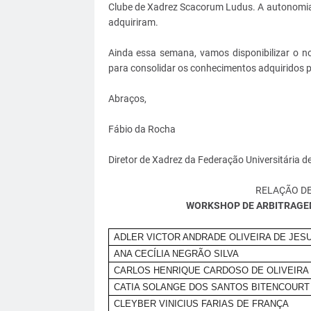
Clube de Xadrez Scacorum Ludus. A autonomia 
adquiriram.
Ainda essa semana, vamos disponibilizar o no
para consolidar os conhecimentos adquiridos 
Abraços,
Fábio da Rocha
Diretor de Xadrez da Federação Universitária d
RELAÇÃO DE
WORKSHOP DE ARBITRAGEM
ADLER VICTOR ANDRADE OLIVEIRA DE JES
ANA CECÍLIA NEGRÃO SILVA
CARLOS HENRIQUE CARDOSO DE OLIVEIRA
CATIA SOLANGE DOS SANTOS BITENCOURT
CLEYBER VINICIUS FARIAS DE FRANÇA