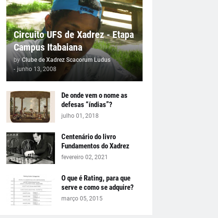
Circuito UFS de Xadrez - Etapa
Campus Itabaiana
by
Clube de Xadrez Scacorum Ludus
-
junho 13, 2008
De onde vem o nome as
defesas “índias”?
julho 01, 2018
Centenário do livro
Fundamentos do Xadrez
fevereiro 02, 2021
O que é Rating, para que
serve e como se adquire?
março 05, 2015