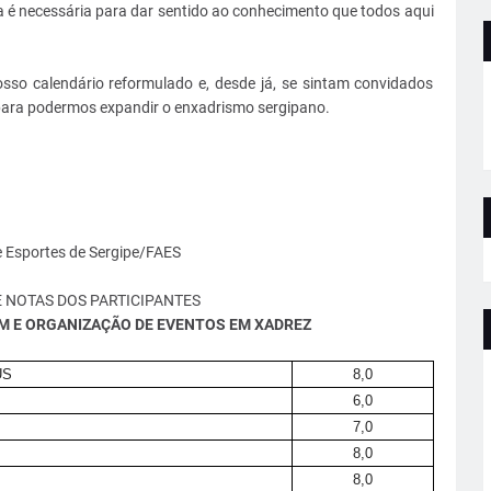
é necessária para dar sentido ao conhecimento que todos aqui
sso calendário reformulado e, desde já, se sintam convidados
para podermos expandir o enxadrismo sergipano.
e Esportes de Sergipe/FAES
 NOTAS DOS PARTICIPANTES
 E ORGANIZAÇÃO DE EVENTOS EM XADREZ
US
8,0
6,0
7,0
8,0
8,0