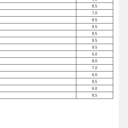
8,5
7,0
8,5
9,5
8,5
8,5
9,5
6,0
8,0
7,0
6,0
8,5
6,0
8,5